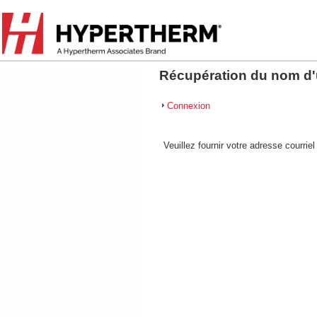
Récupération du nom d'u
Connexion
Veuillez fournir votre adresse courrie