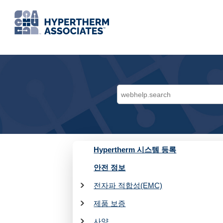
jump.to.content
Hypertherm 시스템 등록
안전 정보
전자파 적합성(EMC)
제품 보증
사양